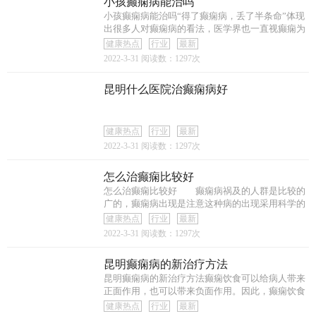
小孩癫痫病能治吗
小孩癫痫病能治吗“得了癫痫病，丢了半条命”体现
出很多人对癫痫病的看法，医学界也一直视癫痫为
健康热点
行业
最新
2022-3-31
阅读数：1297次
昆明什么医院治癫痫病好
健康热点
行业
最新
2022-3-31
阅读数：1297次
怎么治癫痫比较好
怎么治癫痫比较好 癫痫病祸及的人群是比较的
广的，癫痫病出现是注意这种病的出现采用科学的
治
健康热点
行业
最新
2022-3-31
阅读数：1297次
昆明癫痫病的新治疗方法
昆明癫痫病的新治疗方法癫痫饮食可以给病人带来
正面作用，也可以带来负面作用。因此，癫痫饮食
调
健康热点
行业
最新