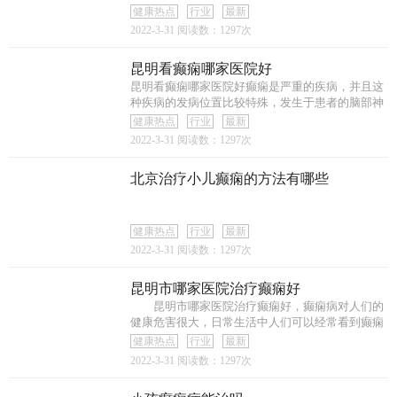
积
健康热点
行业
最新
2022-3-31
阅读数：1297次
昆明看癫痫哪家医院好
昆明看癫痫哪家医院好癫痫是严重的疾病，并且这
种疾病的发病位置比较特殊，发生于患者的脑部神
经
健康热点
行业
最新
2022-3-31
阅读数：1297次
北京治疗小儿癫痫的方法有哪些
健康热点
行业
最新
2022-3-31
阅读数：1297次
昆明市哪家医院治疗癫痫好
昆明市哪家医院治疗癫痫好，癫痫病对人们的
健康危害很大，日常生活中人们可以经常看到癫痫
病
健康热点
行业
最新
2022-3-31
阅读数：1297次