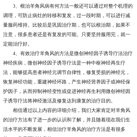
3、根治羊角风病有何方法一般还可以通过对整个机理的
调理，可防止病灶的转移和复发，过一段时期，可以进行减
量服药维持。比较后是巩固治疗期，也可以根治期，如果不
注意，很多患者还是有复发的可能。只要坚持服用完，就一
定能治疗好。
4、有效治疗羊角风的方法是微创神经因子诱导疗法治疗
神经疾病，微创神经因子诱导疗法是一种中枢神经再生疗
法，能够提高患者神经元调节自律性，修复受损的神经元，
恢复神经功能，重建神经环路，产生神经营养因子或神经保
护因子，从而抑制神经变性或促进神经再生利用微创神经因
子诱导疗法将神经激活及修复达到康复的治疗目的。
相信通过以上内容的详细介绍，我们大家肯定对羊角风
的治疗方法有了进一步的认识和了解，并且随着现在我们生
活水平的不断发展，相信治疗羊角风的治疗方法是有很多