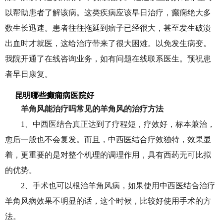
以帮助患者了解该病。这类疾病应该早日治疗，癫痫绝大多
数生长迅速。患者往往拖延到瘤子已经很大，甚至发生破溃
出血时才就医，这给治疗带来了很大困难。以免发生病变。
我院开通了在线咨询业务，如有问题在线联系医生。预祝患
者早日康复。
昆明哪些癫痫病医院好
羊角风能治疗吗常见的羊角风的治疗方法
1、中西医结合真正达到了疗程短，疗效好，标本兼治，
愈后一般也不会复发。而且，中西医结合疗效独特，效果显
着，更重要的是对整个机理的调理作用，具有西药无可比拟
的优势。
2、手术也可以根治羊角风病，如果使用中西医结合治疗
羊角风病效果不明显的话，这个时候，比较好使用手术的方
法。