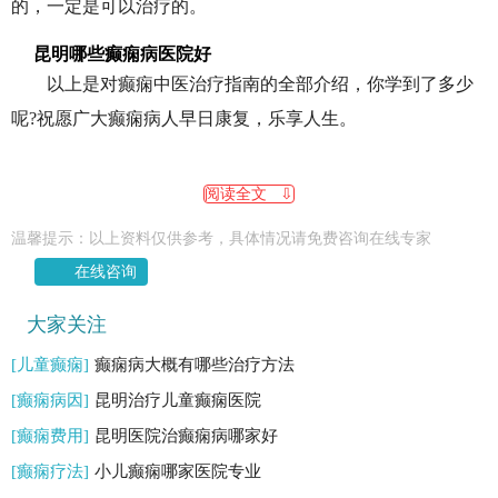
的，一定是可以治疗的。
昆明哪些癫痫病医院好
以上是对癫痫中医治疗指南的全部介绍，你学到了多少
呢?祝愿广大癫痫病人早日康复，乐享人生。
阅读全文 ⇩
温馨提示：以上资料仅供参考，具体情况请免费咨询在线专家
在线咨询
大家关注
[儿童癫痫]
癫痫病大概有哪些治疗方法
[癫痫病因]
昆明治疗儿童癫痫医院
[癫痫费用]
昆明医院治癫痫病哪家好
[癫痫疗法]
小儿癫痫哪家医院专业