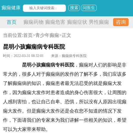
癫痫健康
搜索
问医生
首页
癫痫药物
癫痫危害
癫痫症状
男性癫痫
咨询
当前位置:
首页
>
青少年癫痫
>正文
昆明小孩癫痫病专科医院
时间：2022-03-31 08:32:01
来源：癫痫病专科医院
昆明小孩癫痫病专科医院
，癫痫对人们的影响是非
常大的，很多人对于癫痫病的发作的了解不多，我们应该多
了解癫痫病的知识，癫痫患者最无法忍受的就是癫痫大发
作，因为癫痫大发作对患者造成的身心伤害很大，让周围的
人感到害怕，也让自己自卑、恐惧，所以没有人原因出现癫
痫大发作。但是癫痫大发作还是会在您不知道的情况下发
作，下面请我们的专家来为我们讲解一些相关的知识，希望
可以为大家带来帮助。