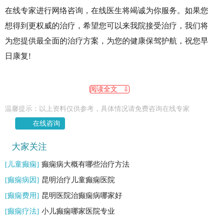
在线专家进行网络咨询，在线医生将竭诚为你服务。如果您
想得到更权威的治疗，希望您可以来我院接受治疗，我们将
为您提供最全面的治疗方案，为您的健康保驾护航，祝您早
日康复!
阅读全文 ⇩
温馨提示：以上资料仅供参考，具体情况请免费咨询在线专家
在线咨询
大家关注
[儿童癫痫]
癫痫病大概有哪些治疗方法
[癫痫病因]
昆明治疗儿童癫痫医院
[癫痫费用]
昆明医院治癫痫病哪家好
[癫痫疗法]
小儿癫痫哪家医院专业