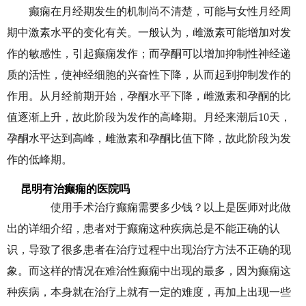
癫痫在月经期发生的机制尚不清楚，可能与女性月经周
期中激素水平的变化有关。一般认为，雌激素可能增加对发
作的敏感性，引起癫痫发作；而孕酮可以增加抑制性神经递
质的活性，使神经细胞的兴奋性下降，从而起到抑制发作的
作用。从月经前期开始，孕酮水平下降，雌激素和孕酮的比
值逐渐上升，故此阶段为发作的高峰期。月经来潮后10天，
孕酮水平达到高峰，雌激素和孕酮比值下降，故此阶段为发
作的低峰期。
昆明有治癫痫的医院吗
使用手术治疗癫痫需要多少钱？以上是医师对此做
出的详细介绍，患者对于癫痫这种疾病总是不能正确的认
识，导致了很多患者在治疗过程中出现治疗方法不正确的现
象。而这样的情况在难治性癫痫中出现的最多，因为癫痫这
种疾病，本身就在治疗上就有一定的难度，再加上出现一些