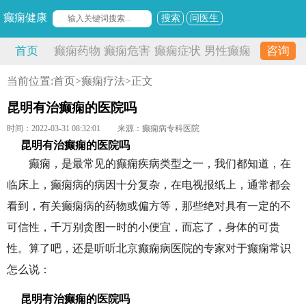
癫痫健康
搜索
问医生
首页
癫痫药物
癫痫危害
癫痫症状
男性癫痫
咨询
当前位置:
首页
>
癫痫疗法
>正文
昆明有治癫痫的医院吗
时间：2022-03-31 08:32:01
来源：癫痫病专科医院
昆明有治癫痫的医院吗
癫痫，是最常见的癫痫疾病类型之一，我们都知道，在
临床上，癫痫病的病因十分复杂，在电视报纸上，通常都会
看到，有关癫痫病的药物或偏方等，那些绝对具有一定的不
可信性，千万别贪图一时的小便宜，而忘了，身体的可贵
性。算了吧，还是听听北京癫痫病医院的专家对于癫痫常识
怎么说：
昆明有治癫痫的医院吗