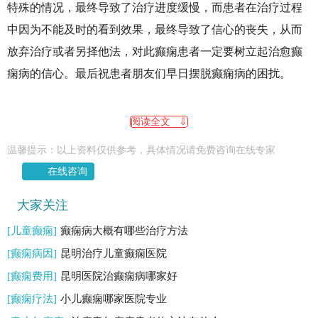
特殊的情况，最终导致了治疗进度缓慢，而患者在治疗过程
中因为不能及时的看到效果，最终导致了信心的丧失，从而
放弃治疗或者另择他法，对此癫痫患者一定要树立起治愈癫
痫病的信心。最后祝患者朋友们早日摆脱癫痫病的困扰。
阅读全文 ⇩
温馨提示：以上资料仅供参考，具体情况请免费咨询在线专家
在线咨询
大家关注
[儿童癫痫]
癫痫病大概有哪些治疗方法
[癫痫病因]
昆明治疗儿童癫痫医院
[癫痫费用]
昆明医院治癫痫病哪家好
[癫痫疗法]
小儿癫痫哪家医院专业